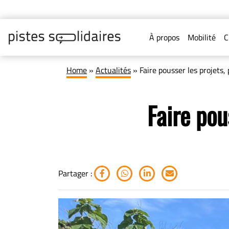
À propos
Mobilité
C
Home
»
Actualités
»
Faire pousser les projets,
Faire pou
Partager :