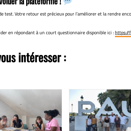
voluer la plateforme !
 test. Votre retour est précieux pour l’améliorer et la rendre enco
er en répondant à un court questionnaire disponible ici :
https:/
vous intéresser :