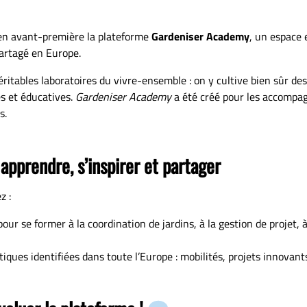
en avant-première la plateforme
Gardeniser Academy
, un espace 
partagé en Europe.
ritables laboratoires du vivre-ensemble : on y cultive bien sûr des
es et éducatives.
Gardeniser Academy
a été créé pour les accompagn
s.
apprendre, s’inspirer et partager
z :
ur se former à la coordination de jardins, à la gestion de projet, à
iques identifiées dans toute l’Europe : mobilités, projets innovant