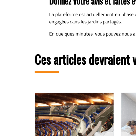
Donnez votre avis et faites é
La plateforme est actuellement en phase de
engagées dans les jardins partagés.
En quelques minutes, vous pouvez nous aid
Ces articles devraient 