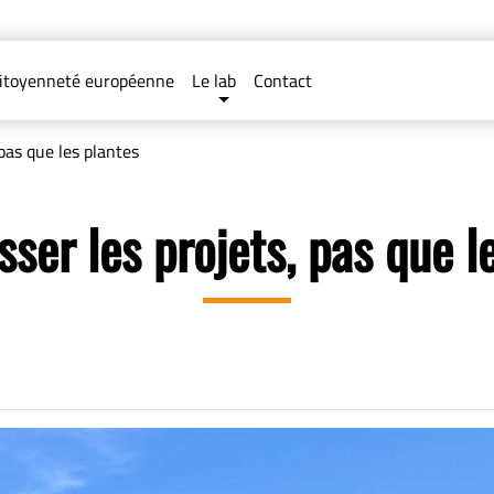
itoyenneté européenne
Le lab
Contact
 pas que les plantes
sser les projets, pas que l