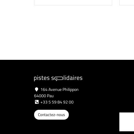
164 Avenue Philippon
64000 Pau
+33 5 59 84 92 00
Contactez-nous