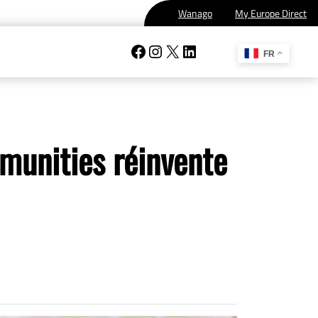
Wanago
My Europe Direct
Facebook
Instagram
X
LinkedIn
FR
munities réinvente