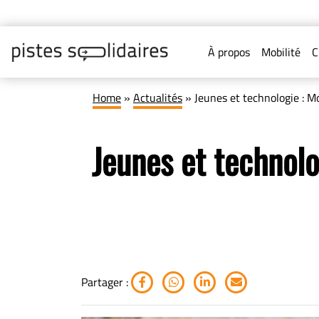
À propos
Mobilité
C
Home
»
Actualités
»
Jeunes et technologie : M
Jeunes et technol
Partager :