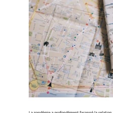
La pandémie a profondément façonné la relation de