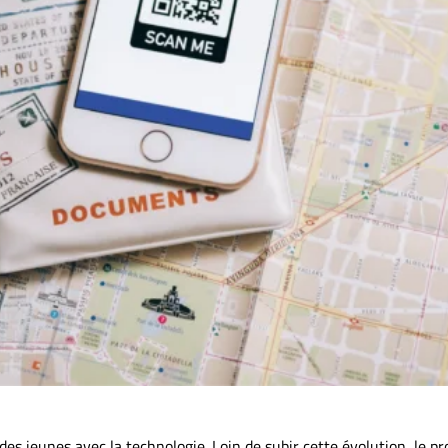
s jeunes avec la technologie. Loin de subir cette évolution, le pr