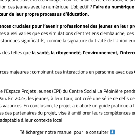
tion des jeunes avec le numérique. L’objectif ?
Faire du numérique 
cœur de leur propre processus d’éducation.
nces cruciales pour l’avenir professionnel des jeunes en leur pro
mes aussi variés que des simulations d’entretiens d’embauche, des 
historiques significatifs, comme la signature du traité de l’Union 
 clés telles que
la santé, la citoyenneté, l’environnement, l’interc
forces majeures : combinant des interactions en personne avec des
de l’Espace Projets Jeunes (EPJ) du Centre Social La Pépinière pend
Pau. En 2023, les jeunes, à leur tour, ont créé une série de défis de
vacances. En conclusion, le projet a élaboré un guide pratique à l
es des partenaires du projet, vise à améliorer leurs compétences e
daptable à leur contexte local.
Télécharger notre manuel pour le consulter