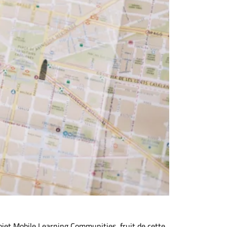
ojet Mobile Learning Communities, fruit de cette