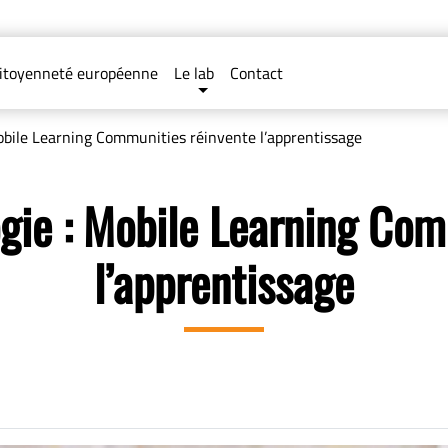
itoyenneté européenne
Le lab
Contact
obile Learning Communities réinvente l’apprentissage
ogie : Mobile Learning Com
l’apprentissage