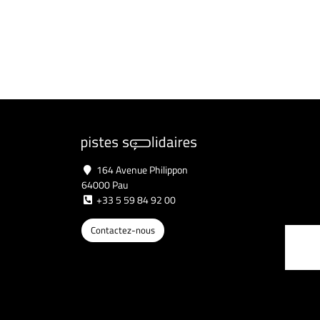
164 Avenue Philippon
64000 Pau
+33 5 59 84 92 00
Contactez-nous