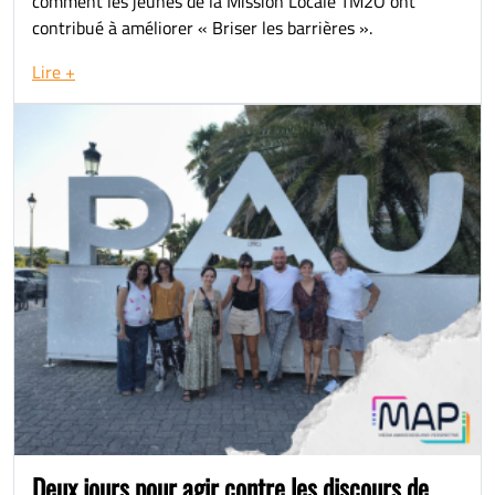
comment les jeunes de la Mission Locale TM2O ont
contribué à améliorer « Briser les barrières ».
Lire +
Deux jours pour agir contre les discours de